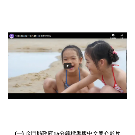
(一) 金門縣政府15分鐘標準版中文簡介影片