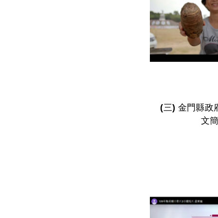
(三) 金門縣政府15分鐘標準版英
文