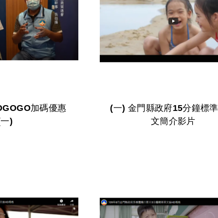
OGOGO加碼優惠
(一) 金門縣政府15分鐘標準版中
(一)
文簡介影片