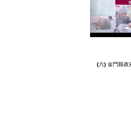
(六) 金門縣政府3分鐘短片-產業