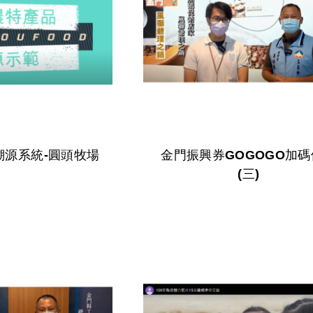
溯源系統-圓頭牧場
金門振興券GOGOGO加
(三)