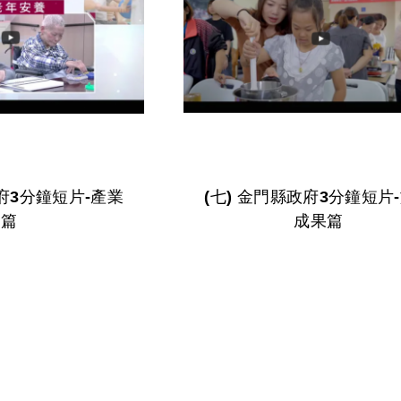
(七) 金門縣政府3分鐘短片-施政
篇
成果篇