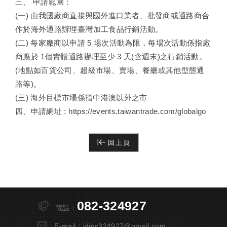
三、 申請範圍：
(一) 由我國廠商直接與國外進口業者、批發商或通路商合
作於海外通路辦理臺灣加工食品行銷活動。
(二) 每家廠商以申請 5 場次活動為限，每場次活動係指廠
商應於 1個實體通路辦理至少 3 天(含週末)之行銷活動。
(地點如百貨公司、超級市場、賣場、餐廳或其他型態通
路等)。
(三) 海外目標市場係指中港澳以外之市
四、申請網址 :
https://events.taiwantrade.com/globalgo
回上頁
082-324927
電話：
E-mail：
idipc324927@gmail.com